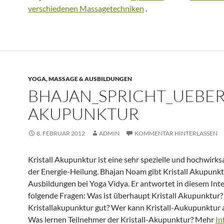
verschiedenen Massagetechniken
.
YOGA, MASSAGE & AUSBILDUNGEN
BHAJAN_SPRICHT_UEBER_
AKUPUNKTUR
8. FEBRUAR 2012
ADMIN
KOMMENTAR HINTERLASSEN
Kristall Akupunktur ist eine sehr spezielle und hochwir
der Energie-Heilung. Bhajan Noam gibt Kristall Akupunk
Ausbildungen bei Yoga Vidya. Er antwortet in diesem Int
folgende Fragen: Was ist überhaupt Kristall Akupunktur? 
Kristallakupunktur gut? Wer kann Kristall-Aukupunktur
Was lernen Teilnehmer der Kristall-Akupunktur? Mehr
In