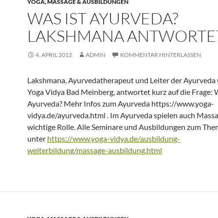
YOGA, MASSAGE & AUSBILDUNGEN
WAS IST AYURVEDA?
LAKSHMANA ANTWORTE
4. APRIL 2012
ADMIN
KOMMENTAR HINTERLASSEN
Lakshmana, Ayurvedatherapeut und Leiter der Ayurveda 
Yoga Vidya Bad Meinberg, antwortet kurz auf die Frage: W
Ayurveda? Mehr Infos zum Ayurveda https://www.yoga-
vidya.de/ayurveda.html . Im Ayurveda spielen auch Mass
wichtige Rolle. Alle Seminare und Ausbildungen zum Th
unter
https://www.yoga-vidya.de/ausbildung-
weiterbildung/massage-ausbildung.html