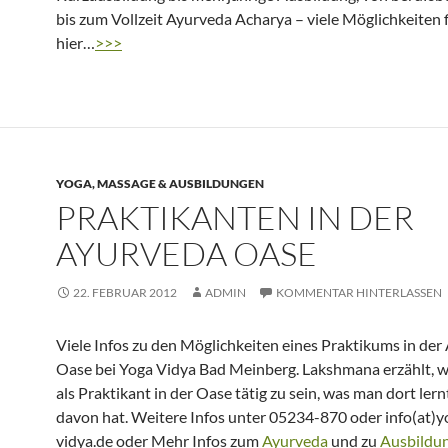
bis zum Vollzeit Ayurveda Acharya – viele Möglichkeiten 
hier…
>>>
YOGA, MASSAGE & AUSBILDUNGEN
PRAKTIKANTEN IN DER
AYURVEDA OASE
22. FEBRUAR 2012
ADMIN
KOMMENTAR HINTERLASSEN
Viele Infos zu den Möglichkeiten eines Praktikums in der
Oase bei Yoga Vidya Bad Meinberg. Lakshmana erzählt, wa
als Praktikant in der Oase tätig zu sein, was man dort ler
davon hat. Weitere Infos unter 05234-870 oder info(at)y
vidya.de oder Mehr Infos zum
Ayurveda
und zu
Ausbildun