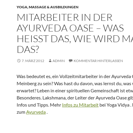
YOGA, MASSAGE & AUSBILDUNGEN
MITARBEITER IN DER
AYURVEDA OASE – WAS
HEISST DAS, WIE WIRD MA
AS?
7. MÄRZ 2012
ADMIN
KOMMENTAR HINTERLASSEN
Was bedeutet es, ein Vollzeitmitarbeiter in der Ayurveda
Meinberg zu sein? Was hast du davon, was lernst du, was 
erwartet? Leben in einer spirituellen Gemeinschaft ist et
Besonderes. Lakshmana, der Leiter der Ayurveda Oase gib
Infos und Tipps. Mehr
Infos zu Mitarbeit
bei Yoga Vidya .
zum
Ayurveda
.