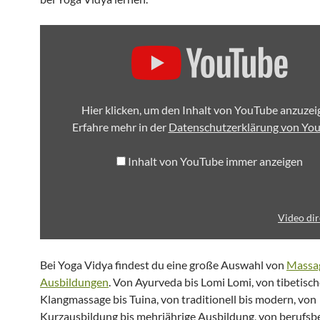
INHALT
VON
YOUTUBE
ANZEIGEN
Hier klicken, um den Inhalt von YouTube anzuzei
Erfahre mehr in der
Datenschutzerklärung von Yo
Inhalt von YouTube immer anzeigen
Video dir
Bei Yoga Vidya findest du eine große Auswahl von
Massa
Ausbildungen
. Von Ayurveda bis Lomi Lomi, von tibetisch
Klangmassage bis Tuina, von traditionell bis modern, von
Kurzausbildung bis mehrjährige Ausbildung, von berufsb