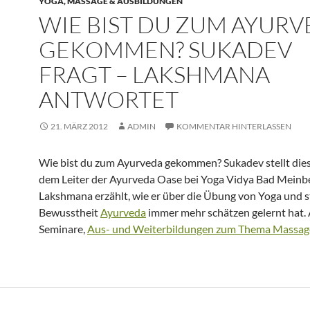
YOGA, MASSAGE & AUSBILDUNGEN
WIE BIST DU ZUM AYUR
GEKOMMEN? SUKADEV
FRAGT – LAKSHMANA
ANTWORTET
21. MÄRZ 2012
ADMIN
KOMMENTAR HINTERLASSEN
Wie bist du zum Ayurveda gekommen? Sukadev stellt die
dem Leiter der Ayurveda Oase bei Yoga Vidya Bad Meinb
Lakshmana erzählt, wie er über die Übung von Yoga und s
Bewusstheit
Ayurveda
immer mehr schätzen gelernt hat. 
Seminare,
Aus- und Weiterbildungen zum Thema Massag