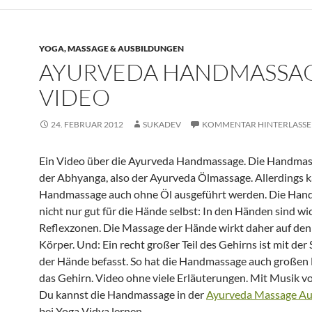
YOGA, MASSAGE & AUSBILDUNGEN
AYURVEDA HANDMASSA
VIDEO
24. FEBRUAR 2012
SUKADEV
KOMMENTAR HINTERLASS
Ein Video über die Ayurveda Handmassage. Die Handmassa
der Abhyanga, also der Ayurveda Ölmassage. Allerdings k
Handmassage auch ohne Öl ausgeführt werden. Die Hand
nicht nur gut für die Hände selbst: In den Händen sind wi
Reflexzonen. Die Massage der Hände wirkt daher auf de
Körper. Und: Ein recht großer Teil des Gehirns ist mit der
der Hände befasst. So hat die Handmassage auch großen E
das Gehirn. Video ohne viele Erläuterungen. Mit Musik vo
Du kannst die Handmassage in der
Ayurveda Massage Au
bei Yoga Vidya lernen.