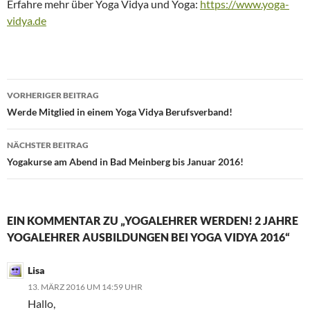
Erfahre mehr über Yoga Vidya und Yoga:
https://www.yoga-
vidya.de
Beitragsnavigation
VORHERIGER BEITRAG
Werde Mitglied in einem Yoga Vidya Berufsverband!
NÄCHSTER BEITRAG
Yogakurse am Abend in Bad Meinberg bis Januar 2016!
EIN KOMMENTAR ZU „YOGALEHRER WERDEN! 2 JAHRE
YOGALEHRER AUSBILDUNGEN BEI YOGA VIDYA 2016“
Lisa
13. MÄRZ 2016 UM 14:59 UHR
Hallo,