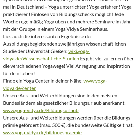
mal in Deutschland – Yoga unterrichten! Yoga erfahren! Yoga
praktizieren! Einlösen von Bildungsschecks möglich! Jede
Woche regelmäßig Yoga üben und mehrere Seminare im Jahr
mit der Gruppe in einem Yoga Vidya Seminarhaus.
Lies auch die interessanten Ergebnisse der
Ausbildungsbegleitenden zweijährigen wissenschaftlichen
Studie der Universität Gießen:
wiki.yoga-
vidya.de/Wissenschaftliche_Studien
Es gibt viel zu lernen über
die verschiedenen Yogawege! Viel Anregung und Inspiration
für dein Leben!
Finde ein Yoga Center in deiner Nähe:
www.yoga-
vidya.de/center
Unsere Aus- und Weiterbildungen sind in den meisten
Bundesländern als gesetzlicher Bildungsurlaub anerkannt.
www.yoga-vidya.de/Bildungsurlaub
Unsere Aus- und Weiterbildungen werden über die Bildungs
prämie gefördert (max. 500 €), die bundesweite Gültigkeit hat.
www.yoga-vidya.de/bildungspraemie