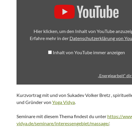
VON
YOUTUBE
ANZEIGEN
Hier klicken, um den Inhalt von YouTube anzuzei
Erfahre mehr in der
Datenschutzerklärung von Yo
Inhalt von YouTube immer anzeigen
„Energiearbeit“ di
Kurzvortrag mit und von Sukadev Volker Bretz , spirituell
und Gründer von
Yoga Vidya
.
Seminare mit diesem Thema findest du unter
https://www
vidya.de/seminare/interessengebiet/massage/
.