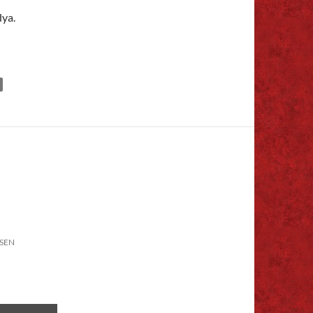
ya.
SEN