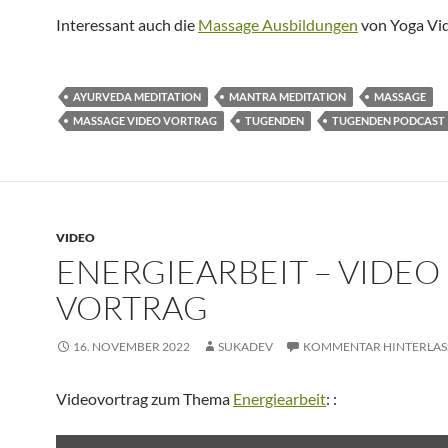
Interessant auch die
Massage Ausbildungen
von Yoga Vid
AYURVEDA MEDITATION
MANTRA MEDITATION
MASSAGE
MASSAGE VIDEO VORTRAG
TUGENDEN
TUGENDEN PODCAST
VIDEO
ENERGIEARBEIT – VIDEO
VORTRAG
16. NOVEMBER 2022
SUKADEV
KOMMENTAR HINTERLAS
Videovortrag zum Thema
Energiearbeit
: :
„ENERGIEARBEIT“