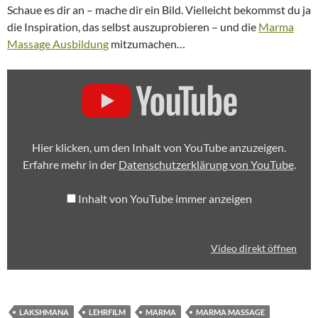
Schaue es dir an – mache dir ein Bild. Vielleicht bekommst du ja
die Inspiration, das selbst auszuprobieren – und die
Marma
Massage Ausbildung
mitzumachen…
INHALT
VON
YOUTUBE
ANZEIGEN
Hier klicken, um den Inhalt von YouTube anzuzeigen.
Erfahre mehr in der
Datenschutzerklärung von YouTube
.
Inhalt von YouTube immer anzeigen
Video direkt öffnen
LAKSHMANA
LEHRFILM
MARMA
MARMA MASSAGE