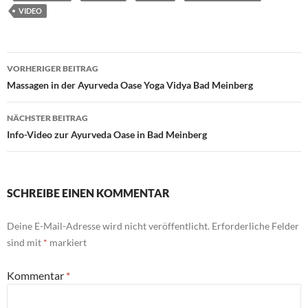
VIDEO
Beitragsnavigation
VORHERIGER BEITRAG
Massagen in der Ayurveda Oase Yoga Vidya Bad Meinberg
NÄCHSTER BEITRAG
Info-Video zur Ayurveda Oase in Bad Meinberg
SCHREIBE EINEN KOMMENTAR
Deine E-Mail-Adresse wird nicht veröffentlicht.
Erforderliche Felder
sind mit
*
markiert
Kommentar
*