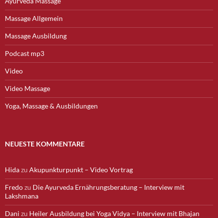
Ayurveda Massage
Massage Allgemein
Massage Ausbildung
Podcast mp3
Video
Video Massage
Yoga, Massage & Ausbildungen
NEUESTE KOMMENTARE
Hida
zu
Akupunkturpunkt – Video Vortrag
Fredo
zu
Die Ayurveda Ernährungsberatung – Interview mit
Lakshmana
Dani
zu
Heiler Ausbildung bei Yoga Vidya – Interview mit Bhajan