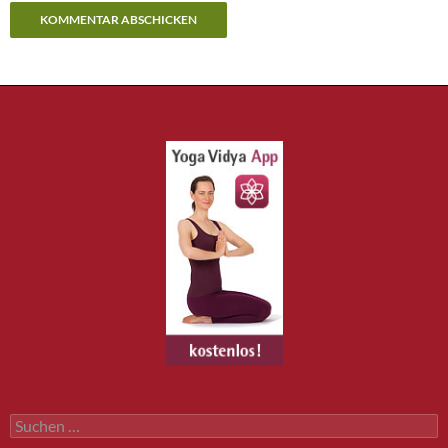
Alternative:
Suchen
nach: