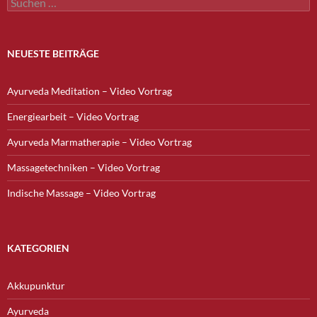
nach:
NEUESTE BEITRÄGE
Ayurveda Meditation – Video Vortrag
Energiearbeit – Video Vortrag
Ayurveda Marmatherapie – Video Vortrag
Massagetechniken – Video Vortrag
Indische Massage – Video Vortrag
KATEGORIEN
Akkupunktur
Ayurveda