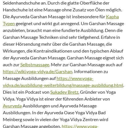
Seidenhandschuhe an. Durch die glatte Oberfläche der
Handschuhe ist eine Massage ohne Zusatz von Ölen möglich.
Die Ayurveda Garshan Massage ist insbesondere für
Kapha
Typen
geeignet und wirkt gut anregend. Um Garshan Massage
anzubieten, braucht man eine fundierte Ausbildung. Denn die
Garshan Massage Techniken sind sehr tiefgehend. Erfahre in
dieser Hörsendung mehr über die Garshan Massage, die
Wirkungen, die Kontraindikationen und den typischen Ablauf
der Ayurveda Garshan Massage. Garshan Massage eignet sich
auch zur
Selbstmassage
. Mehr zur Garshan Massage auch auf
https://wiki.yoga-vidya.de/Garshan
. Informationen zu
Massage Ausbildungen auf
https://www.yoga-
vidya.de/ausbildung-weiterbildung/massage-ausbildung.html
.
Dies ist ein Podcast von
Sukadev Bretz
, Gründer von Yoga
Vidya. Yoga Vidya ist einer der führenden Anbieter von
Ayurveda
Ausbildungen und Ayurveda Massage
Ausbildungen. In der Ayurveda Oase Yoga Vidya Bad
Meinberg sowie in vielen der Yoga Vidya Zentren wird
Garshan Massage angeboten.
https://www.yoga-